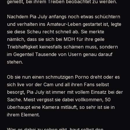
genießt, bei ihrem Treiben beobachtet zu werden.
Nachdem Pia July anfangs noch etwas schüchtern
und verhalten ins Amateur-Leben gestartet ist, legte
sie diese Scheu recht schnell ab. Sie merkte
nämlich, dass sie sich bei MDH für ihre geile
Triebhaftigkeit keinesfalls schämen muss, sondern
im Gegenteil Tausende von Usern genau darauf
stehen.
Ob sie nun einen schmutzigen Porno dreht oder es
sich live vor der Cam und all ihren Fans selbst
besorgt, Pia July ist immer mit vollem Einsatz bei der
Sache. Meist vergisst sie dabei vollkommen, 50
überhaupt eine Kamera mitläuft, so sehr ist sie in
ihrem Element.
Was es dabei zu sehen gibt, haut selbst den