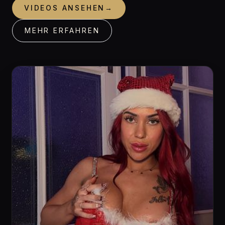
VIDEOS ANSEHEN
→
MEHR ERFAHREN