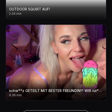
OUTDOOR SQUIRT AUF!
2.34 min
schw**z GETEILT MIT BESTER FREUNDIN!!! WIR lut**hEN UM DIE WETTE
9.36 min