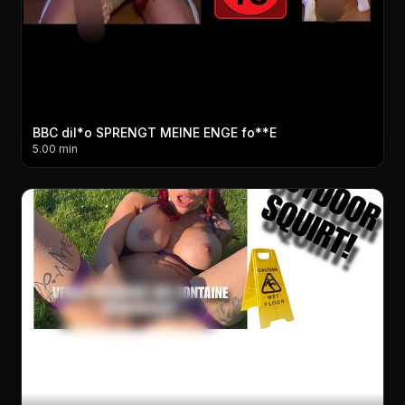
BBC dil*o SPRENGT MEINE ENGE fo**E
5.00 min