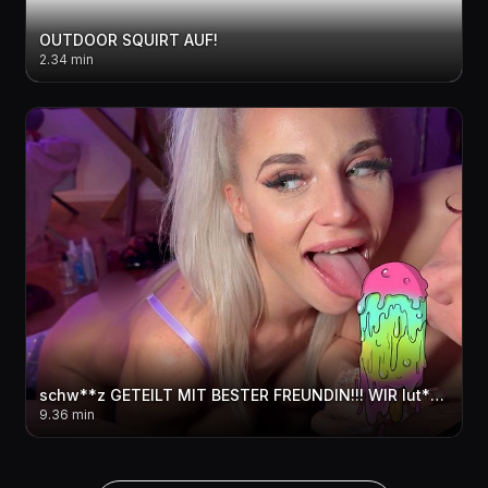
OUTDOOR SQUIRT AUF!
2.34 min
schw**z GETEILT MIT BESTER FREUNDIN!!! WIR lut**hEN UM DIE WETTE
9.36 min