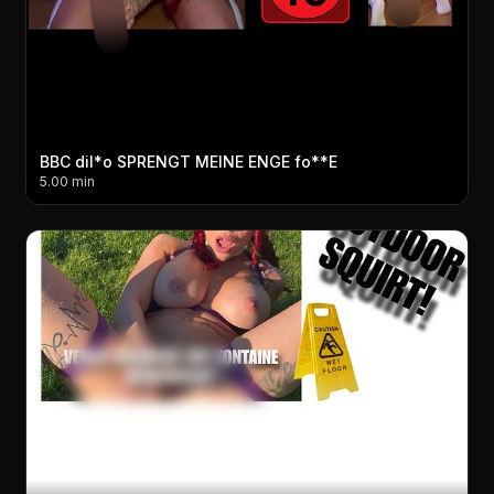
BBC dil*o SPRENGT MEINE ENGE fo**E
5.00 min