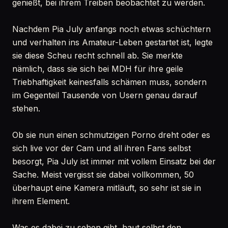
genießt, bei ihrem Treiben beobachtet zu werden.
Nachdem Pia July anfangs noch etwas schüchtern
und verhalten ins Amateur-Leben gestartet ist, legte
sie diese Scheu recht schnell ab. Sie merkte
nämlich, dass sie sich bei MDH für ihre geile
Triebhaftigkeit keinesfalls schämen muss, sondern
im Gegenteil Tausende von Usern genau darauf
stehen.
Ob sie nun einen schmutzigen Porno dreht oder es
sich live vor der Cam und all ihren Fans selbst
besorgt, Pia July ist immer mit vollem Einsatz bei der
Sache. Meist vergisst sie dabei vollkommen, 50
überhaupt eine Kamera mitläuft, so sehr ist sie in
ihrem Element.
Was es dabei zu sehen gibt, haut selbst den