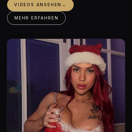
VIDEOS ANSEHEN
→
MEHR ERFAHREN