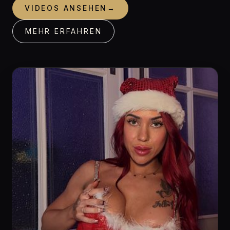
VIDEOS ANSEHEN
→
MEHR ERFAHREN