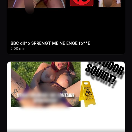
BBC dil*o SPRENGT MEINE ENGE fo**E
5.00 min