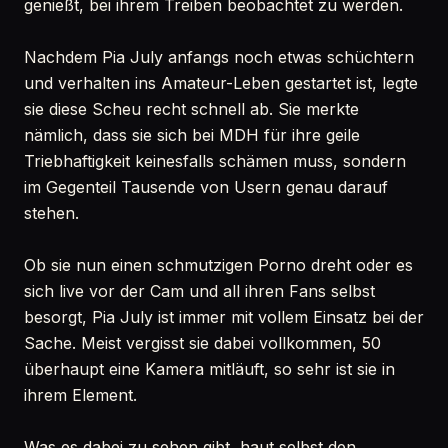
genießt, bei ihrem Treiben beobachtet zu werden.
Nachdem Pia July anfangs noch etwas schüchtern
und verhalten ins Amateur-Leben gestartet ist, legte
sie diese Scheu recht schnell ab. Sie merkte
nämlich, dass sie sich bei MDH für ihre geile
Triebhaftigkeit keinesfalls schämen muss, sondern
im Gegenteil Tausende von Usern genau darauf
stehen.
Ob sie nun einen schmutzigen Porno dreht oder es
sich live vor der Cam und all ihren Fans selbst
besorgt, Pia July ist immer mit vollem Einsatz bei der
Sache. Meist vergisst sie dabei vollkommen, 50
überhaupt eine Kamera mitläuft, so sehr ist sie in
ihrem Element.
Was es dabei zu sehen gibt, haut selbst den