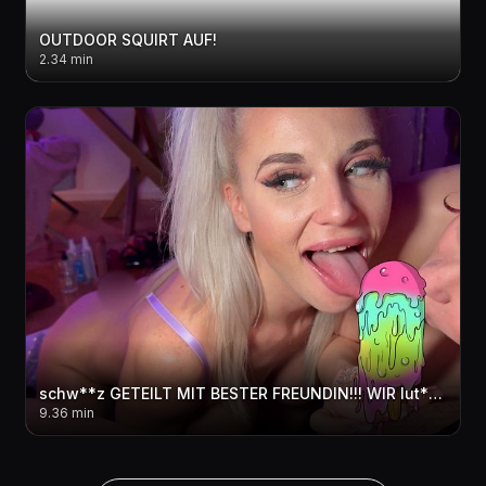
OUTDOOR SQUIRT AUF!
2.34 min
schw**z GETEILT MIT BESTER FREUNDIN!!! WIR lut**hEN UM DIE WETTE
9.36 min