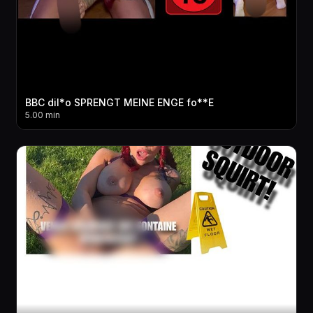
BBC dil*o SPRENGT MEINE ENGE fo**E
5.00 min