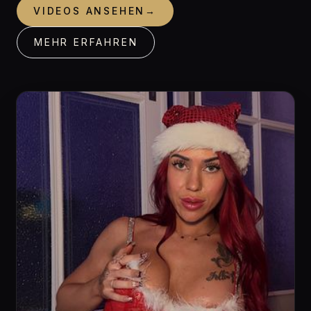
VIDEOS ANSEHEN
→
MEHR ERFAHREN