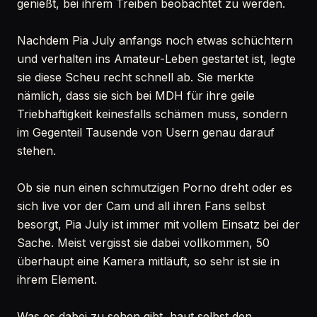
genießt, bei ihrem Treiben beobachtet zu werden.
Nachdem Pia July anfangs noch etwas schüchtern
und verhalten ins Amateur-Leben gestartet ist, legte
sie diese Scheu recht schnell ab. Sie merkte
nämlich, dass sie sich bei MDH für ihre geile
Triebhaftigkeit keinesfalls schämen muss, sondern
im Gegenteil Tausende von Usern genau darauf
stehen.
Ob sie nun einen schmutzigen Porno dreht oder es
sich live vor der Cam und all ihren Fans selbst
besorgt, Pia July ist immer mit vollem Einsatz bei der
Sache. Meist vergisst sie dabei vollkommen, 50
überhaupt eine Kamera mitläuft, so sehr ist sie in
ihrem Element.
Was es dabei zu sehen gibt, haut selbst den