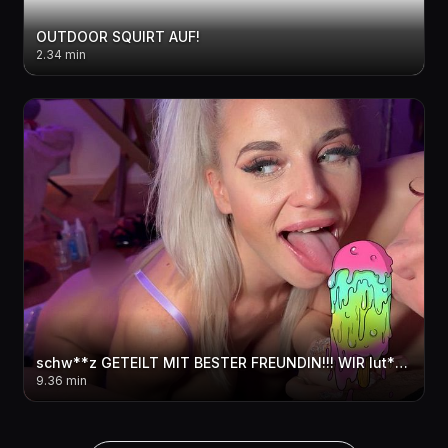
OUTDOOR SQUIRT AUF!
2.34 min
schw**z GETEILT MIT BESTER FREUNDIN!!! WIR lut**hEN UM DIE WETTE
9.36 min